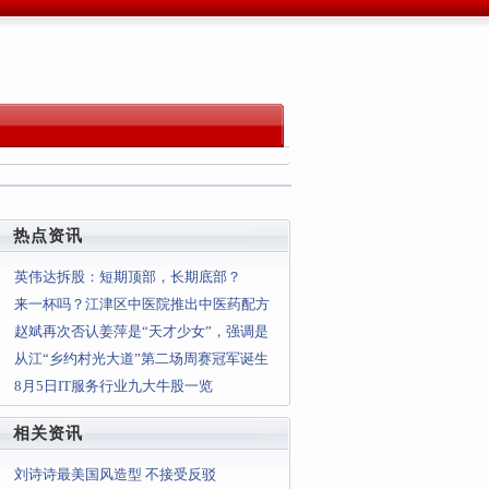
热点资讯
英伟达拆股：短期顶部，长期底部？
来一杯吗？江津区中医院推出中医药配方
解暑茶饮助你清热解暑
赵斌再次否认姜萍是“天才少女”，强调是
团队的一次炒作事件
从江“乡约村光大道”第二场周赛冠军诞生
8月5日IT服务行业九大牛股一览
相关资讯
刘诗诗最美国风造型 不接受反驳