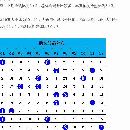
3，上期冷热比为2：3，总体冷码开出较多，本期预测冷热比为2：3。
10期大小比为10：10，大码与小码出号均衡，预测本期出现小大组合。
为11：9，预测本期奇偶比为0：2。