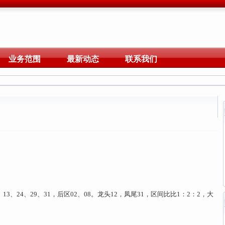
业务范围
最新动态
联系我们
3、24、29、31，后区02、08。龙头12，凤尾31，区间比比1：2：2，大