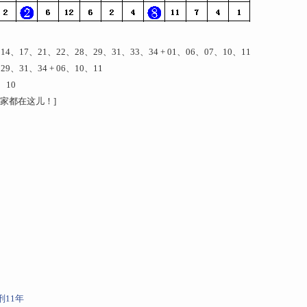
7、21、22、28、29、31、33、34 + 01、06、07、10、11
31、34 + 06、10、11
、10
家都在这儿！]
11年