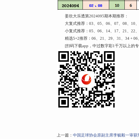
姜欣大乐透第2024095期本期推荐：
大复式推荐：03、05、06、07、08、10、14、1
小复式推荐：05、06、14、17、21、22、29、
精选5+2推荐：06、21、29、31、34 + 06
[扫码下载app，中过数字彩1千万以上的专
上一篇：
中国足球协会原副主席李毓毅一审获刑