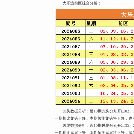
大乐透前区综合分析：
龙头数据分析：近10期龙头分别开出02、11、
一期相比龙头下降，本期预测龙头将下降，参考
凤尾数据分析：近10期凤尾分别开出35、28、
一期相比凤尾上升，本期预测凤尾将上升，参考