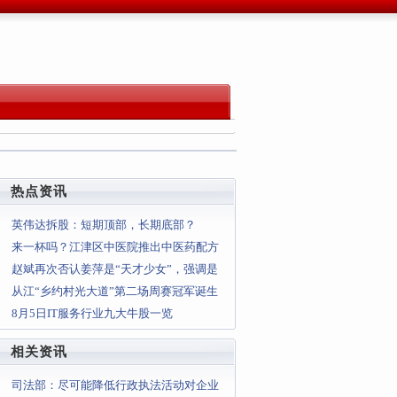
热点资讯
英伟达拆股：短期顶部，长期底部？
来一杯吗？江津区中医院推出中医药配方
解暑茶饮助你清热解暑
赵斌再次否认姜萍是“天才少女”，强调是
团队的一次炒作事件
从江“乡约村光大道”第二场周赛冠军诞生
8月5日IT服务行业九大牛股一览
相关资讯
司法部：尽可能降低行政执法活动对企业