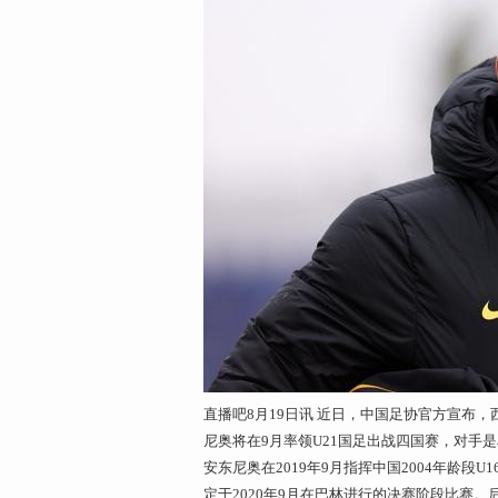
直播吧8月19日讯 近日，中国足协官方宣布
尼奥将在9月率领U21国足出战四国赛，对手
安东尼奥在2019年9月指挥中国2004年龄
定于2020年9月在巴林进行的决赛阶段比赛。