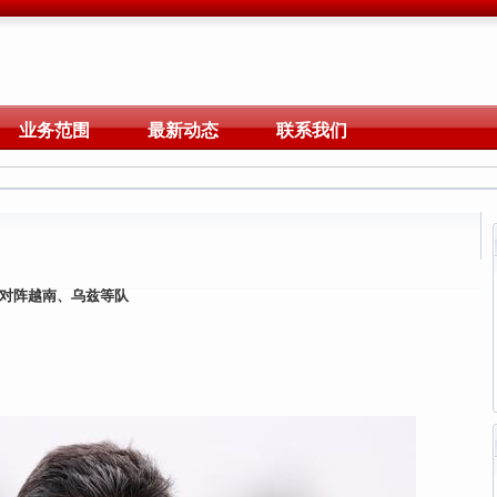
业务范围
最新动态
联系我们
，对阵越南、乌兹等队