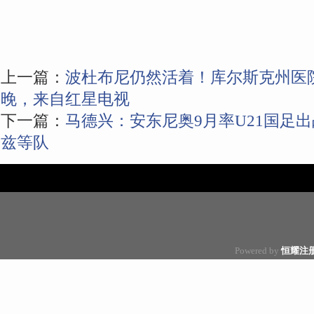
上一篇：
波杜布尼仍然活着！库尔斯克州医
晚，来自红星电视
下一篇：
马德兴：安东尼奥9月率U21国足
兹等队
Powered by
恒耀注