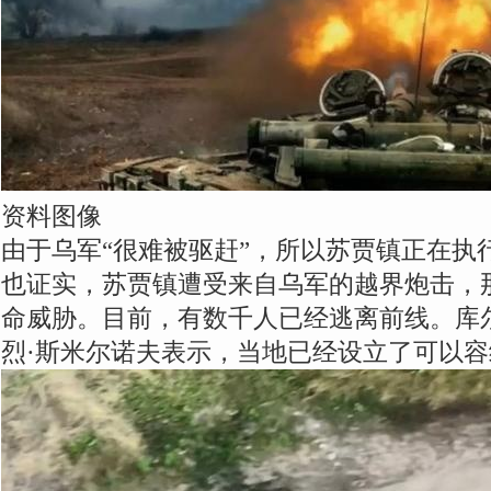
资料图像
由于乌军“很难被驱赶”，所以苏贾镇正在执
也证实，苏贾镇遭受来自乌军的越界炮击，
命威胁。目前，有数千人已经逃离前线。库
烈·斯米尔诺夫表示，当地已经设立了可以