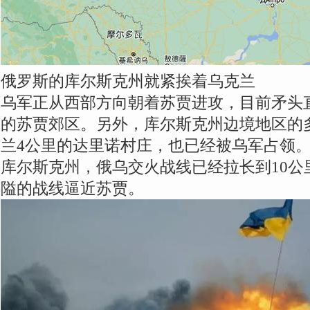
俄罗斯的库尔斯克州就紧挨着乌克兰
乌军正从西部方向朝着苏贾进攻，目前矛头
的苏贾郊区。另外，库尔斯克州边境地区的
兰4公里的达里诺村庄，也已经被乌军占领
库尔斯克州，俄乌交火战线已经拉长到10公
隘的战线逼近苏贾。