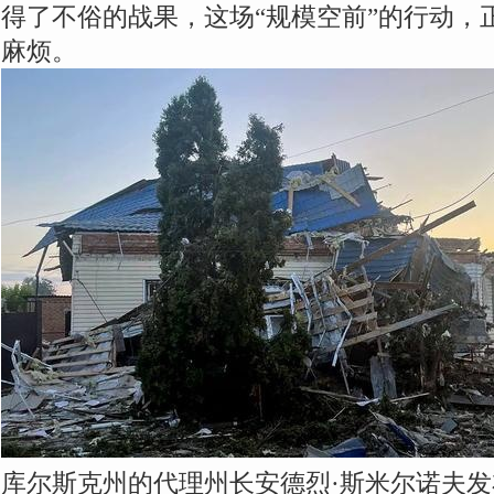
得了不俗的战果，这场“规模空前”的行动，
麻烦。
库尔斯克州的代理州长安德烈·斯米尔诺夫