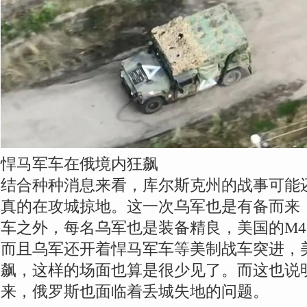
悍马军车在俄境内狂飙
结合种种消息来看，库尔斯克州的战事可能
真的在攻城掠地。这一次乌军也是有备而来
车之外，每名乌军也是装备精良，美国的M
而且乌军还开着悍马军车等美制战车突进，
飙，这样的场面也算是很少见了。而这也说
来，俄罗斯也面临着丢城失地的问题。