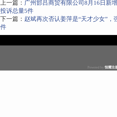
上一篇：
广州邯吕商贸有限公司8月16日新
投诉总量5件
下一篇：
赵斌再次否认姜萍是“天才少女”，
件
Powered by
恒耀注