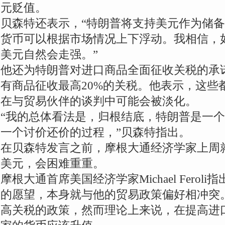
元贬值。
贝森特还表示，“特朗普将支持美元作为储备
货币可以根据市场情况上下浮动。我相信，
美元自然会走强。”
他还为特朗普对进口商品全面征收关税的承
有商品征收最高20%的关税。他表示，这些
在与贸易伙伴的谈判中可能会被淡化。
“我的总体看法是，归根结底，特朗普是一
一个讨价还价的过程，”贝森特指出。
在贝森特发言之前，摩根大通经济学家上周
美元，会困难重重。
摩根大通首席美国经济学家Michael Fero
的愿望，本身就与他的贸易政策偏好相冲突
高关税的政策，然而理论上来说，在提高进