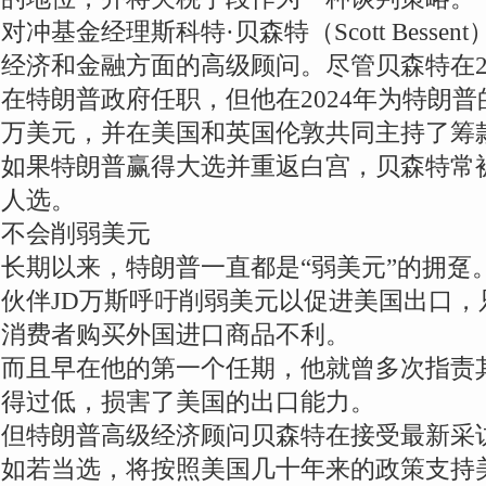
对冲基金经理斯科特·贝森特（Scott Bess
经济和金融方面的高级顾问。尽管贝森特在20
在特朗普政府任职，但他在2024年为特朗普
万美元，并在美国和英国伦敦共同主持了筹
如果特朗普赢得大选并重返白宫，贝森特常
人选。
不会削弱美元
长期以来，特朗普一直都是“弱美元”的拥趸
伙伴JD万斯呼吁削弱美元以促进美国出口
消费者购买外国进口商品不利。
而且早在他的第一个任期，他就曾多次指责
得过低，损害了美国的出口能力。
但特朗普高级经济顾问贝森特在接受最新采
如若当选，将按照美国几十年来的政策支持