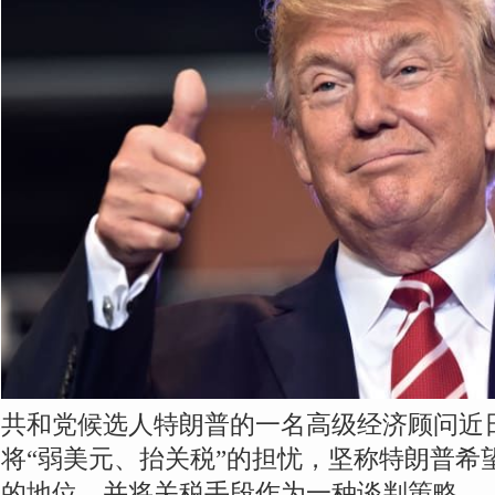
共和党候选人特朗普的一名高级经济顾问近
将“弱美元、抬关税”的担忧，坚称特朗普希
的地位，并将关税手段作为一种谈判策略。