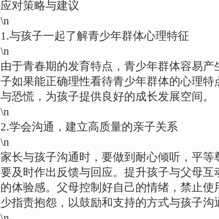
应对策略与建议
\n
1.与孩子一起了解青少年群体心理特征
\n
由于青春期的发育特点，青少年群体容易产
子如果能正确理性看待青少年群体的心理特
与恐慌，为孩子提供良好的成长发展空间。
\n
2.学会沟通，建立高质量的亲子关系
\n
家长与孩子沟通时，要做到耐心倾听，平等
要及时作出反馈与回应。提升孩子与父母互
的体验感。父母控制好自己的情绪，禁止使
少指责抱怨，以鼓励和支持的方式与孩子沟
\n