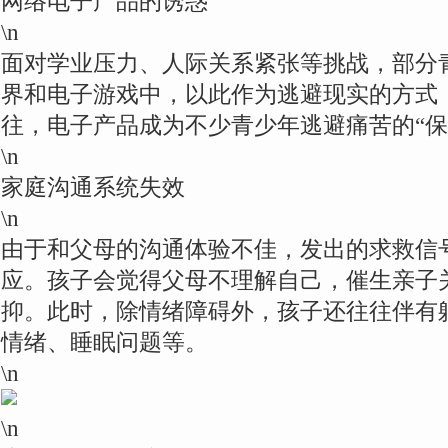
网络电子产品的诱惑
\n
面对学业压力、人际关系紧张等挑战，部分
界和电子游戏中，以此作为逃避现实的方式
往，电子产品成为不少青少年逃避痛苦的“保
\n
家庭沟通系统失效
\n
由于和父母的沟通体验不佳，发出的求救信
应。孩子会觉得父母不理解自己，催生亲子
抑。此时，除情绪障碍外，孩子还往往伴有
情绪、睡眠问题等。
\n
\n