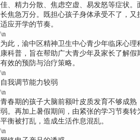
佳、精力分散、焦虑空虚、易发怒等症状。
长焦急万分。既担心孩子身体承受不了，又
适应开学的节奏。
\n
为此，渝中区精神卫生中心青少年临床心理
康科普，旨在帮助广大青少年及家长了解假
有效的预防与治疗策略。
\n
自我调节能力较弱
\n
青春期的孩子大脑前额叶皮质发育不够成熟
弱。再加上暑假期间，由紧张的学习节奏转
平衡被打乱，造成生活作息混乱。
\n