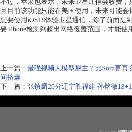
不过，苹果也表示，未来卫星通信会收费，
且目前该功能只能在美国使用，未来可能会
想要使用iOS18体验卫星通信，除了前面提
要iPhone检测到超出网络覆盖范围，才能
上一篇：
最强视频大模型易主？比Sora更
间挤爆
下一篇：
张镇麟20分辽宁胜福建 孙铭徽13+
Powered by
恒耀注