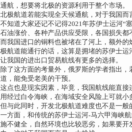
通航，想要将北极的资源利用于整个市场。
北极航道若能实现全天候通航，对于我国而
不知道大家还记不记得2021年苏伊士运河“
石油涨价、各种产品供应受限，各国损失都
而我国进口的铜料也被堵在了河上，额外的
极航道能通行的话，这算是拥堵的苏伊士运河
让我国的进出口贸易航线有更多的选择。
除了这方面的考量外，俄罗斯的学者指出，
道，能免受老美的干预。
这点也是现实因素，毕竟，我国航线能直接
用经过白令海峡，在海域安全风险上可就小
但与此同时，开发北极航道难度也不是一般
一方面，和传统的苏伊士运河-马六甲海峡
施不健全，自然环境也比较恶劣，如果要开