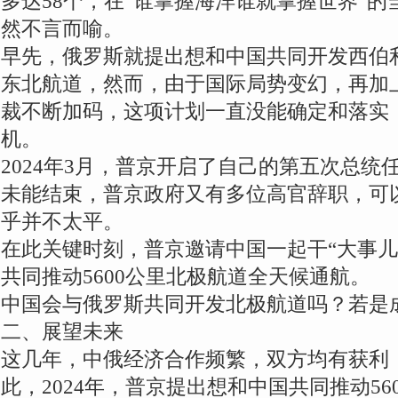
多达58个，在“谁掌握海洋谁就掌握世界”
然不言而喻。
早先，俄罗斯就提出想和中国共同开发西伯
东北航道，然而，由于国际局势变幻，再加
裁不断加码，这项计划一直没能确定和落实
机。
2024年3月，普京开启了自己的第五次总统
未能结束，普京政府又有多位高官辞职，可
乎并不太平。
在此关键时刻，普京邀请中国一起干“大事儿
共同推动5600公里北极航道全天候通航。
中国会与俄罗斯共同开发北极航道吗？若是
二、展望未来
这几年，中俄经济合作频繁，双方均有获利
此，2024年，普京提出想和中国共同推动5