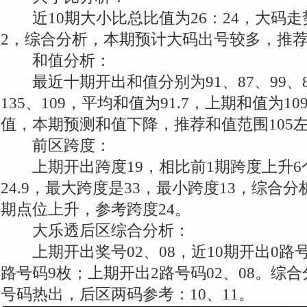
近10期大小比总比值为26：24，大码走
2，综合分析，本期预计大码出号较多，推荐
和值分析：
最近十期开出和值分别为91、87、99、86、
135、109，平均和值为91.7，上期和值为
值，本期预测和值下降，推荐和值范围105
前区跨度：
上期开出跨度19，相比前1期跨度上升6
24.9，最大跨度是33，最小跨度13，综合
期点位上升，参考跨度24。
大乐透后区综合分析：
上期开出奖号02、08，近10期开出0路号
路号码9枚；上期开出2路号码02、08。综
号码热出，后区两码参考：10、11。