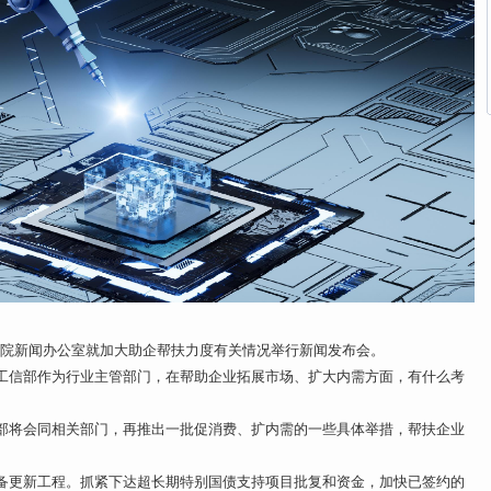
国务院新闻办公室就加大助企帮扶力度有关情况举行新闻发布会。
工信部作为行业主管部门，在帮助企业拓展市场、扩大内需方面，有什么考
部将会同相关部门，再推出一批促消费、扩内需的一些具体举措，帮扶企业
备更新工程。抓紧下达超长期特别国债支持项目批复和资金，加快已签约的