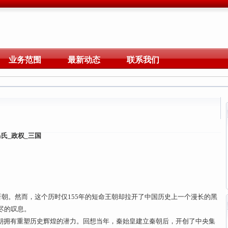
业务范围
最新动态
联系我们
氏_政权_三国
晋朝。然而，这个历时仅155年的短命王朝却拉开了中国历史上一个漫长的黑
尽的叹息。
晋朝拥有重塑历史辉煌的潜力。回想当年，秦始皇建立秦朝后，开创了中央集