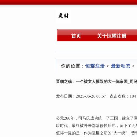
首页
关于恒耀注册
你的位置：
恒耀注册
>
最新动态
>
晋朝之殇：一个被文人摧毁的大一统帝国_司马
发布日期：2025-06-26 06:57 点击次数：184
公元266年，司马氏成功统一了三国，建立了
暗时代，最终被外来部落侵蚀殆尽，留下了无
值得一提的是，作为乱世之后的“大一统”，