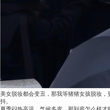
美女脱妆都会变丑，那我等猪猪女孩脱妆，
抖。
夏季闷热高温、气候多变，那到底怎么样才