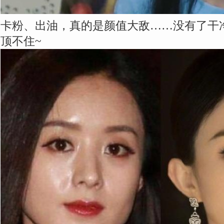
卡粉、出油，真的是颜值大敌……没有了干
顶不住~