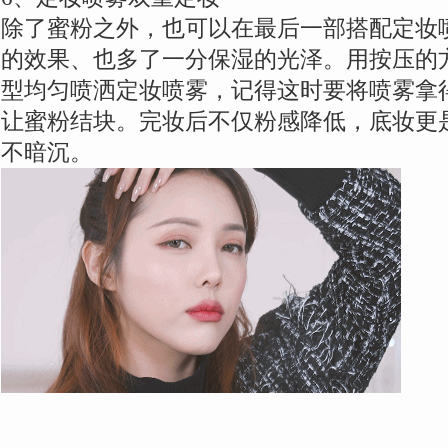
除了蜜粉之外，也可以在最后一部搭配定妆
的效果、也多了一分保湿的光泽。用按压的
型均匀喷洒定妆喷雾，记得这时要将喷雾拿
让蜜粉结块。完妆后不仅粉感降低，底妆更
不暗沉。