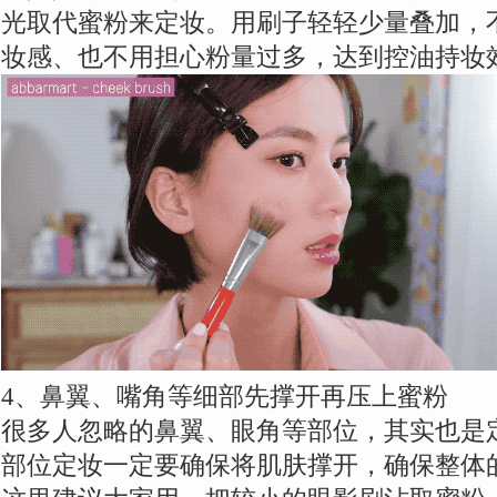
光取代蜜粉来定妆。用刷子轻轻少量叠加，
妆感、也不用担心粉量过多，达到控油持妆
4、鼻翼、嘴角等细部先撑开再压上蜜粉
很多人忽略的鼻翼、眼角等部位，其实也是
部位定妆一定要确保将肌肤撑开，确保整体