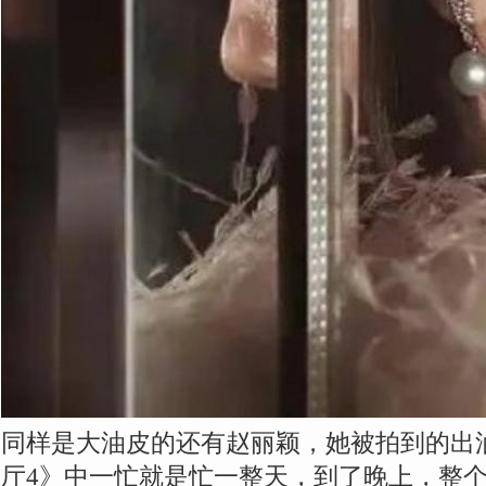
同样是大油皮的还有赵丽颖，她被拍到的出
厅4》中一忙就是忙一整天，到了晚上，整