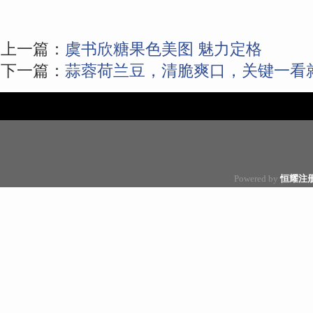
上一篇：
虞书欣糖果色美图 魅力定格
下一篇：
蒜蓉荷兰豆，清脆爽口，关键一看
Powered by
恒耀注