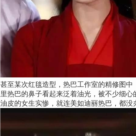
甚至某次红毯造型，热巴工作室的精修图中
里热巴的鼻子看起来泛着油光，被不少细心
油皮的女生实惨，就连美如迪丽热巴，都没