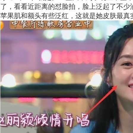
了，看看近距离的怼脸拍，脸上泛起了不少
苹果肌和额头有些泛红，这就是她皮肤最真