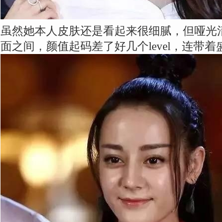
虽然她本人皮肤还是看起来很细腻，但哑光
面之间，颜值起码差了好几个level，连带