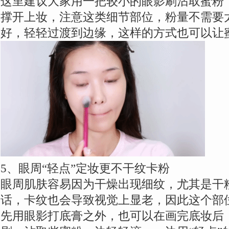
这里建议大家用一把较小的眼影刷沾取蜜粉
撑开上妆，注意这类细节部位，粉量不需要
好，轻轻过渡到边缘，这样的方式也可以让
5、眼周“轻点”定妆更不干纹卡粉
眼周肌肤容易因为干燥出现细纹，尤其是干
话，卡纹也会导致视觉上显老，因此这个部
先用眼影打底膏之外，也可以在画完底妆后