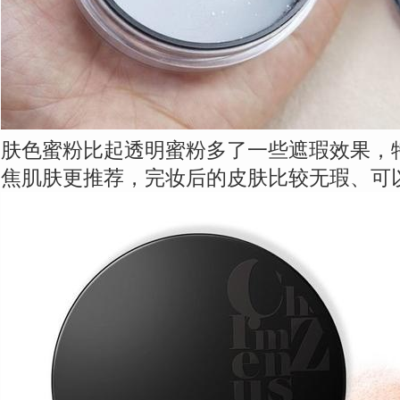
肤色蜜粉比起透明蜜粉多了一些遮瑕效果，
焦肌肤更推荐，完妆后的皮肤比较无瑕、可