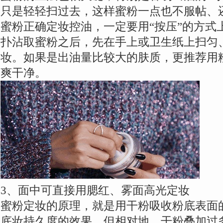
只是轻轻扫过去，这样蜜粉一点也不服帖、
蜜粉正确定妆控油，一定要用“按压”的方式
扑沾取蜜粉之后，先在手上或卫生纸上扫匀、
妆。如果是出油量比较大的肤质，更推荐用
爽干净。
3、面中可直接用腮红、雾面高光定妆
蜜粉定妆的原理，就是用干粉吸收粉底表面
底妆持久度的效果。但相对地，干粉叠加过