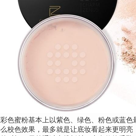
彩色蜜粉基本上以紫色、绿色、粉色或蓝色
么校色效果，最多就是让底妆看起来更明亮