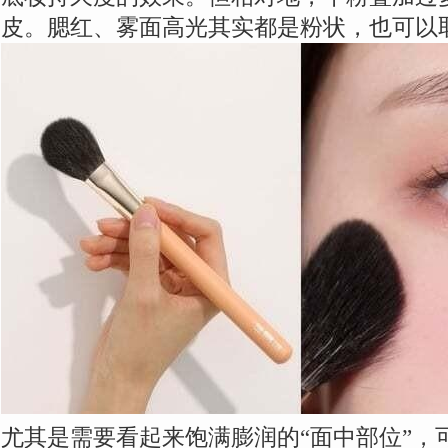
皮。腮红、雾面高光其实都是粉状，也可以
尤其是需要看起来饱满膨润的“面中部位”，