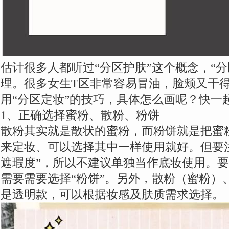
估计很多人都听过“分区护肤”这个概念，“
理。很多女生T区非常容易冒油，脸颊又干
用“分区定妆”的技巧，具体怎么画呢？快一
1、正确选择蜜粉、散粉、粉饼
散粉其实就是散状的蜜粉，而粉饼就是把蜜
来定妆、可以选择其中一样使用就好。但要
遮瑕度”，所以不建议单独当作底妆使用。
需要需要选择“粉饼”。另外，散粉（蜜粉）
是透明款，可以根据妆感及肤质需求选择。